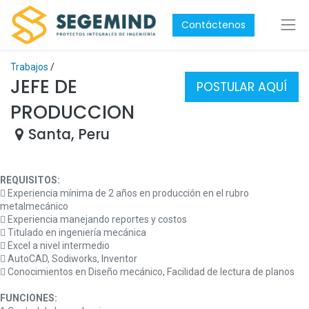
Contáctenos
Trabajos
/
JEFE DE
POSTULAR AQUÍ
PRODUCCION
Santa
,
Peru
REQUISITOS:
 Experiencia mínima de 2 años en producción en el rubro
metalmecánico
 Experiencia manejando reportes y costos
 Titulado en ingeniería mecánica
 Excel a nivel intermedio
 AutoCAD, Sodiworks, Inventor
 Conocimientos en Diseño mecánico, Facilidad de lectura de planos
FUNCIONES: