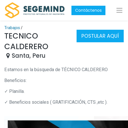
Contáctenos
Trabajos
/
TECNICO
POSTULAR AQUÍ
CALDERERO
Santa
,
Peru
Estamos en la búsqueda de TÉCNICO CALDERERO
Beneficios:
✓ Planilla.
✓ Beneficios sociales ( GRATIFICACIÓN, CTS ,etc ).