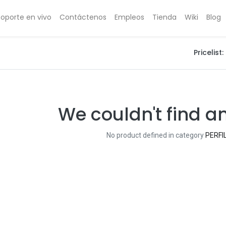
Soporte en vivo
Contáctenos
Empleos
Tienda
Wiki
Blog
Pricelist:
We couldn't find a
No product defined in category
PERFI