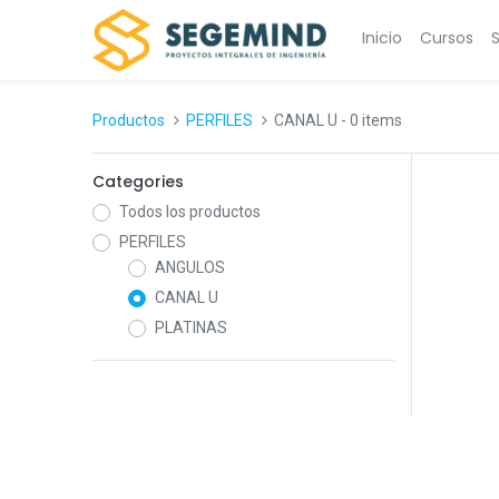
Inicio
Cursos
Productos
PERFILES
CANAL U
- 0 items
Categories
Todos los productos
PERFILES
ANGULOS
CANAL U
PLATINAS