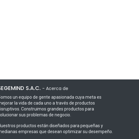
SEGEMIND S.A.C.
-
Acerca de
omos un equipo de gente apasionada cuya meta es
ejorar la vida de cada uno a través de productos
isruptivos. Construimos grandes productos para
olucionar sus problemas de negocio.
uestros productos están diseñados para pequeñas y
edianas empresas que desean optimizar su desempeño.