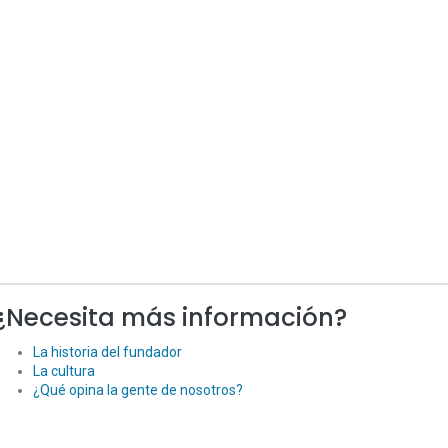
¿Necesita más información?
La historia del fundador
La cultura
¿Qué opina la gente de nosotros?