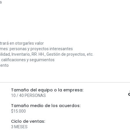
a
trará en otorgarles valor
ymes: personas y proyectos interesantes
dad, Inventario, RR. HH., Gestión de proyectos, etc.
 calificaciones y seguimientos
iento
Tamaño del equipo o la empresa:
10 / 40 PERSONAS
Tamaño medio de los acuerdos:
$15.000
Ciclo de ventas:
3 MESES