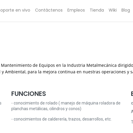
Soporte en vivo
Contáctenos
Empleos
Tienda
Wiki
Blog
Mantenimiento de Equipos en la Industria Metalmecánica dirigido a
y Ambiental, para la mejora continua en nuestras operaciones y sa
FUNCIONES
s
- conocimiento de rolado ( manejo de máquina roladora de
planchas metálicas, cilindros y conos)
A
- conocimientos de calderería, trazos, desarrollos, etc.
T