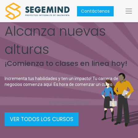
Contáctenos
Alcanza nuevas
alturas
¡Comienza to clases en linea hoy!
Incrementa tus habilidades y ten un impacto! Tu carrera de
negocios comienza aquí. Es hora de comenzar un curso.
ir al manual de erp
VER TODOS LOS CURSOS