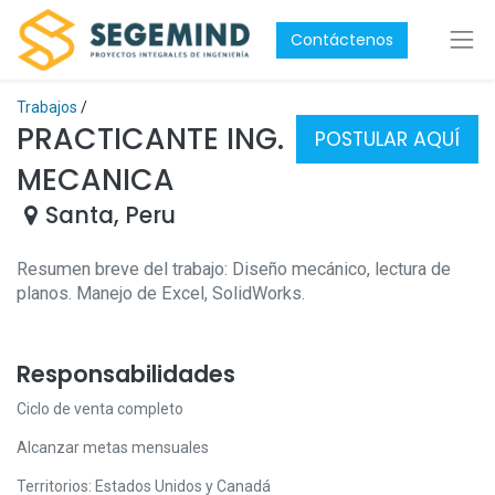
Contáctenos
Trabajos
/
PRACTICANTE ING.
POSTULAR AQUÍ
MECANICA
Santa
,
Peru
Resumen breve del trabajo: Diseño mecánico, lectura de
planos. Manejo de Excel, SolidWorks.
Responsabilidades
Ciclo de venta completo
Alcanzar metas mensuales
Territorios: Estados Unidos y Canadá