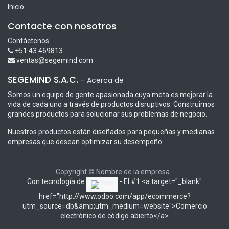
Inicio
Contacte con nosotros
Contáctenos
+51 43 469813
ventas@segemind.com
SEGEMIND S.A.C.
-
Acerca de
Somos un equipo de gente apasionada cuya meta es mejorar la
vida de cada uno a través de productos disruptivos. Construimos
grandes productos para solucionar sus problemas de negocio.
Nuestros productos están diseñados para pequeñas y medianas
empresas que desean optimizar su desempeño.
Copyright © Nombre de la empresa
Con tecnología de
- El #1 <a target="_blank"
href="http://www.odoo.com/app/ecommerce?
utm_source=db&amp;utm_medium=website">Comercio
electrónico de código abierto</a>