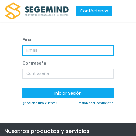
Contáctenos
Email
Contraseña
Iniciar Sesión
¿No tiene una cuenta?
Restablecer contraseña
Nuestros productos y servicios