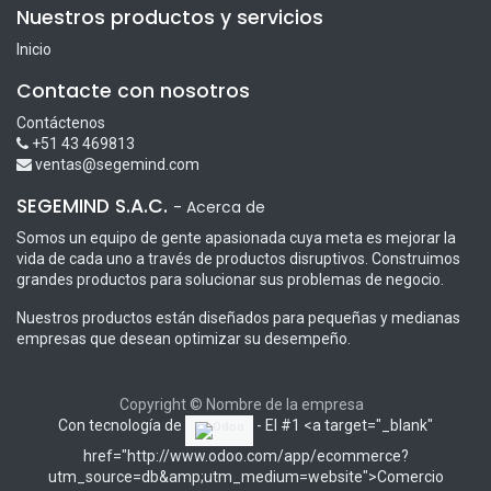
Nuestros productos y servicios
Inicio
Contacte con nosotros
Contáctenos
+51 43 469813
ventas@segemind.com
SEGEMIND S.A.C.
-
Acerca de
Somos un equipo de gente apasionada cuya meta es mejorar la
vida de cada uno a través de productos disruptivos. Construimos
grandes productos para solucionar sus problemas de negocio.
Nuestros productos están diseñados para pequeñas y medianas
empresas que desean optimizar su desempeño.
Copyright © Nombre de la empresa
Con tecnología de
- El #1 <a target="_blank"
href="http://www.odoo.com/app/ecommerce?
utm_source=db&amp;utm_medium=website">Comercio