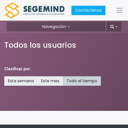
Contáctenos
Navegación
Todos los usuarios
Clasificar por:
Esta semana
Este mes
Todo el tiempo